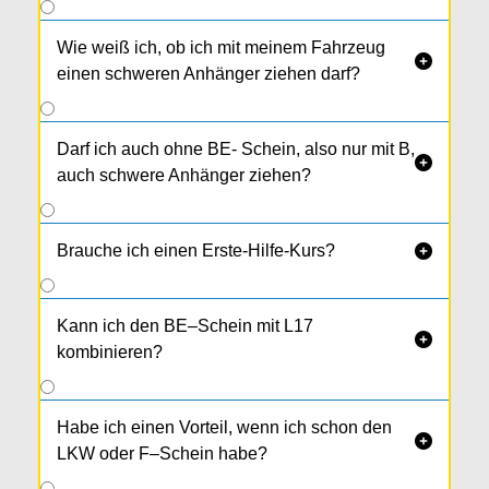
Wie weiß ich, ob ich mit meinem Fahrzeug

einen schweren Anhänger ziehen darf?
Darf ich auch ohne BE- Schein, also nur mit B,

auch schwere Anhänger ziehen?
Brauche ich einen Erste-Hilfe-Kurs?

Kann ich den BE–Schein mit L17

kombinieren?
Habe ich einen Vorteil, wenn ich schon den

LKW oder F–Schein habe?