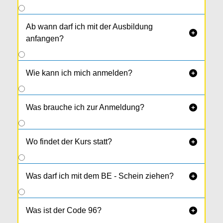
Ab wann darf ich mit der Ausbildung

anfangen?
Wie kann ich mich anmelden?

Was brauche ich zur Anmeldung?

Wo findet der Kurs statt?

Was darf ich mit dem BE - Schein ziehen?

Was ist der Code 96?
