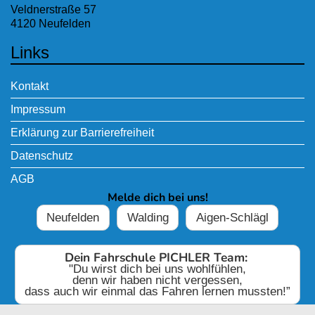
Veldnerstraße 57
4120 Neufelden
Links
Kontakt
Impressum
Erklärung zur Barrierefreiheit
Datenschutz
AGB
Melde dich bei uns!
Neufelden
Walding
Aigen-Schlägl
Dein Fahrschule PICHLER Team:
"Du wirst dich bei uns wohlfühlen,
denn wir haben nicht vergessen,
dass auch wir einmal das Fahren lernen mussten!”