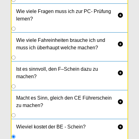
Wie viele Fragen muss ich zur PC- Prüfung

lernen?
Wie viele Fahreinheiten brauche ich und

muss ich überhaupt welche machen?
Ist es sinnvoll, den F–Schein dazu zu

machen?
Macht es Sinn, gleich den CE Führerschein

zu machen?
Wieviel kostet der BE - Schein?
