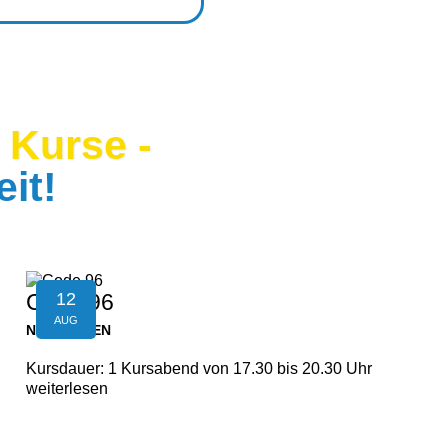
 Kurse -
eit!
12
Code 96
AUG
NEUFELDEN
Kursdauer: 1 Kursabend von 17.30 bis 20.30 Uhr
weiterlesen