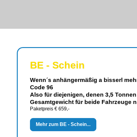
BE - Schein
Wenn´s anhängermäßig a bisserl mehr
Code 96
Also für diejenigen, denen 3,5 Ton­nen 
Gesamtgewicht für beide Fahrzeuge n
Paketpreis € 659,-
Mehr zum BE - Schein...