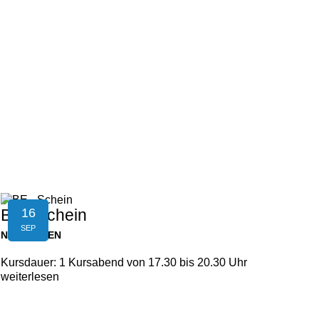
16
BE - Schein
SEP
NEUFELDEN
Kursdauer: 1 Kursabend von 17.30 bis 20.30 Uhr
weiterlesen