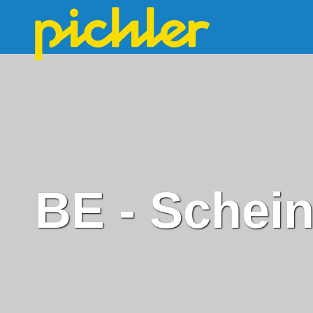
BE - Schei