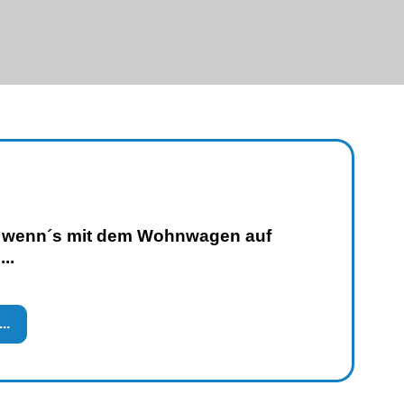
 wenn´s mit dem Wohnwagen auf
..
..