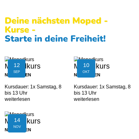
Deine nächsten Moped -
Kurse -
Starte in deine Freiheit!
12
10
Mopedkurs
Mopedkurs
SEP
OKT
NEUFELDEN
NEUFELDEN
Kursdauer: 1x Samstag, 8
Kursdauer: 1x Samstag, 8
bis 13 Uhr
bis 13 Uhr
weiterlesen
weiterlesen
14
Mopedkurs
NOV
NEUFELDEN