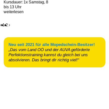
Kursdauer: 1x Samstag, 8
bis 13 Uhr
weiterlesen
‹
1
2
›
Neu seit 2021 für alle Mopedschein-Besitzer!
„Das vom Land OÖ und der AUVA geför­derte
Perfektionstraining kannst du gleich bei uns
absolvieren. Das bringt dir richtig viel!“