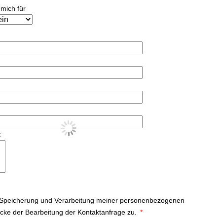
 mich für
t
 Speicherung und Verarbeitung meiner personenbezogenen
ke der Bearbeitung der Kontaktanfrage zu.
*