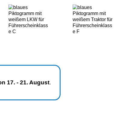
on 17. - 21. August
.