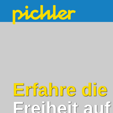
Erfahre die
Freiheit au