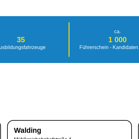
ca.
35
1 000
usbildungsfahrzeuge
Führerschein - Kandidaten 
Walding