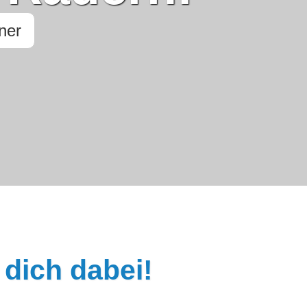
ner
 dich dabei!