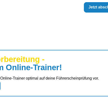
Jetzt absc
berei­t
ung -
 Online-Trainer!
 Online-Trainer optimal auf deine Führerscheinprüfung vor.