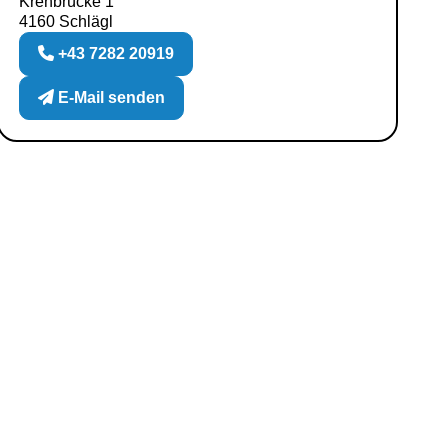
Krenbrücke 1
4160 Schlägl
+43 7282 20919
E-Mail senden