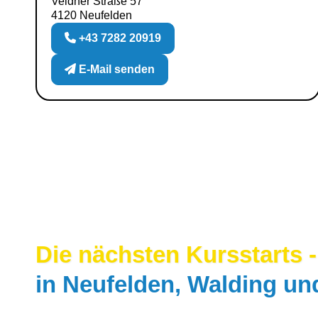
Veldner Straße 57
4120 Neufelden
+43 7282 20919
E-Mail senden
Die nächsten Kursstarts 
in Neufelden, Walding un