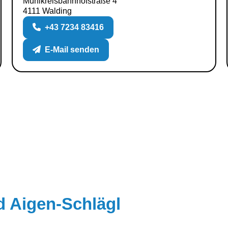
Mühlkreisbahnhofstraße 4
4111 Walding
+43 7234 83416
E-Mail senden
-
d Aigen-Schlägl