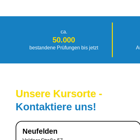
ca.
50.000
bestandene Prüfungen bis jetzt
A
Unsere Kursorte -
Kontaktiere uns!
Neufelden