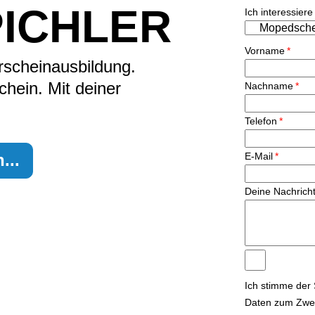
PICHLER
Ich interessiere
Vorname
*
schein­ausbildung.
hein. Mit deiner
Nachname
*
Telefon
*
...
E-Mail
*
Deine Nachrich
Ich stimme der
Daten zum Zwec