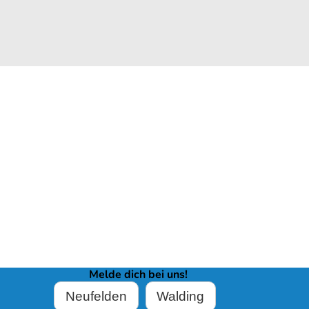
Melde dich bei uns!
Neufelden
Walding