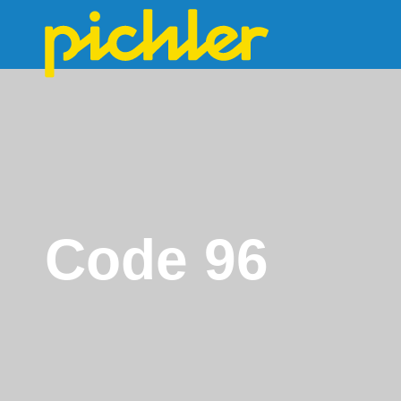
Code 96