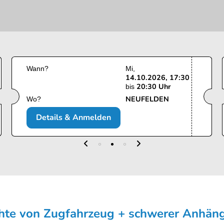
Wann?
Mi
14.10.2026, 17:30
20:30 Uhr
bis
NEUFELDEN
Wo?
Details & Anmelden
chte von Zugfahrzeug + schwerer Anhän