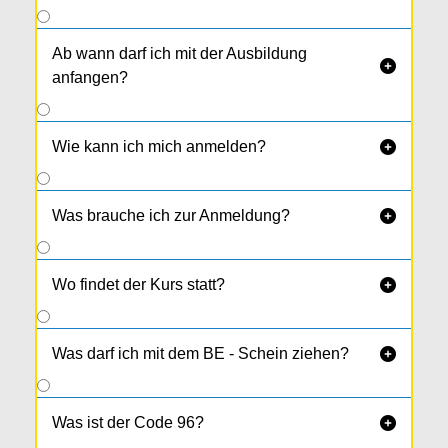
Ab wann darf ich mit der Ausbildung

anfangen?
Wie kann ich mich anmelden?

Was brauche ich zur Anmeldung?

Wo findet der Kurs statt?

Was darf ich mit dem BE - Schein ziehen?

Was ist der Code 96?
