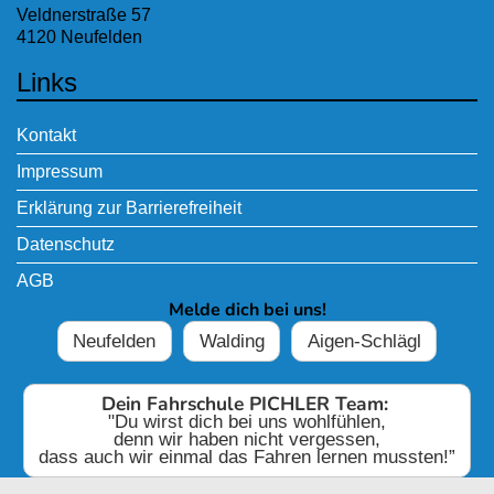
Veldnerstraße 57
4120 Neufelden
Links
Kontakt
Impressum
Erklärung zur Barrierefreiheit
Datenschutz
AGB
Melde dich bei uns!
Neufelden
Walding
Aigen-Schlägl
Dein Fahrschule PICHLER Team:
"Du wirst dich bei uns wohlfühlen,
denn wir haben nicht vergessen,
dass auch wir einmal das Fahren lernen mussten!”