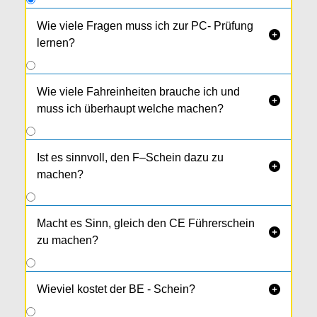
Wie viele Fragen muss ich zur PC- Prüfung

lernen?
Derzeit 114 Fragen.
Wie viele Fahreinheiten brauche ich und

muss ich überhaupt welche machen?
Ist es sinnvoll, den F–Schein dazu zu

machen?
Macht es Sinn, gleich den CE Führerschein

zu machen?
Wieviel kostet der BE - Schein?
