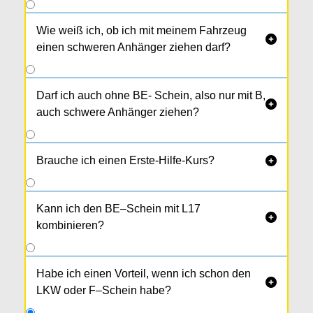
Wie weiß ich, ob ich mit meinem Fahrzeug

einen schweren Anhänger ziehen darf?
Darf ich auch ohne BE- Schein, also nur mit B,

auch schwere Anhänger ziehen?
Brauche ich einen Erste-Hilfe-Kurs?

Kann ich den BE–Schein mit L17

kombinieren?
Habe ich einen Vorteil, wenn ich schon den

LKW oder F–Schein habe?