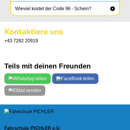
Wieviel kostet der Code 96 - Schein?

Kontaktiere uns
+43 7282 20919
Teils mit deinen Freunden
teilen
teilen
senden
Fahrschule PICHLER e.U.