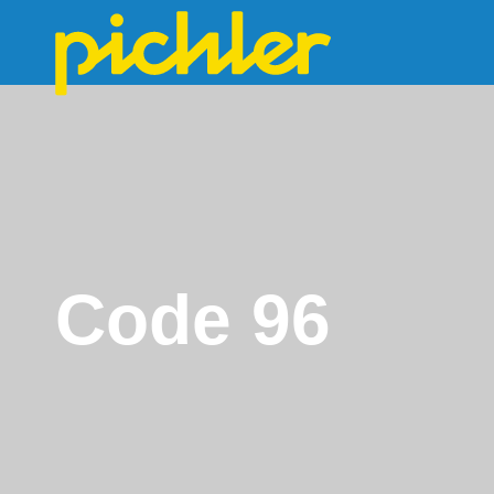
Code 96