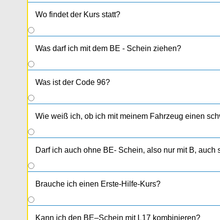
Wo findet der Kurs statt?
Neufelden
Der BE-Spezialkurs (1 Kurstag) findet in
s
Was darf ich mit dem BE - Schein ziehen?
Was ist der Code 96?
Wie weiß ich, ob ich mit meinem Fahrzeug einen sc
Darf ich auch ohne BE- Schein, also nur mit B, auc
Brauche ich einen Erste-Hilfe-Kurs?
Kann ich den BE–Schein mit L17 kombinieren?