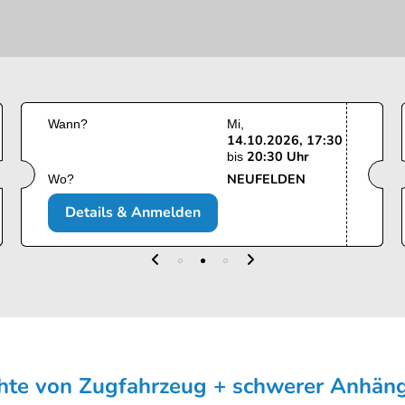
Wann?
Mi
14.10.2026, 17:30
20:30 Uhr
bis
NEUFELDEN
Wo?
Details & Anmelden
chte von Zugfahrzeug + schwerer Anhän