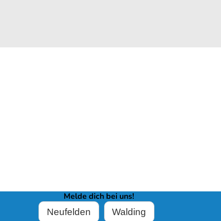
Melde dich bei uns!
Neufelden
Walding