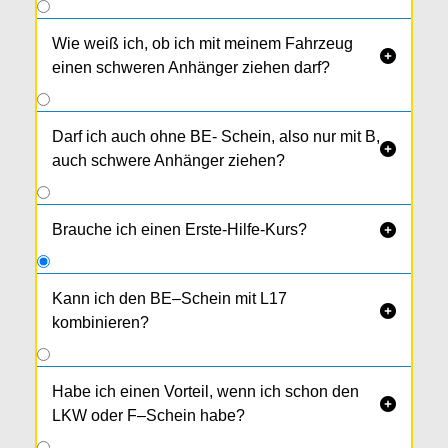
Wie weiß ich, ob ich mit meinem Fahrzeug

einen schweren Anhänger ziehen darf?
Darf ich auch ohne BE- Schein, also nur mit B,

auch schwere Anhänger ziehen?
Brauche ich einen Erste-Hilfe-Kurs?

Kann ich den BE–Schein mit L17

kombinieren?
Das ist gesetzlich leider nicht möglich.
Habe ich einen Vorteil, wenn ich schon den

LKW oder F–Schein habe?