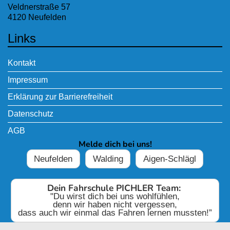
Veldnerstraße 57
4120 Neufelden
Links
Kontakt
Impressum
Erklärung zur Barrierefreiheit
Datenschutz
AGB
Melde dich bei uns!
Neufelden
Walding
Aigen-Schlägl
Dein Fahrschule PICHLER Team:
"Du wirst dich bei uns wohlfühlen,
denn wir haben nicht vergessen,
dass auch wir einmal das Fahren lernen mussten!”