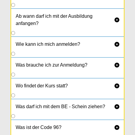
Ab wann darf ich mit der Ausbildung

anfangen?
Wie kann ich mich anmelden?

Was brauche ich zur Anmeldung?

Wo findet der Kurs statt?

Was darf ich mit dem BE - Schein ziehen?

Was ist der Code 96?
