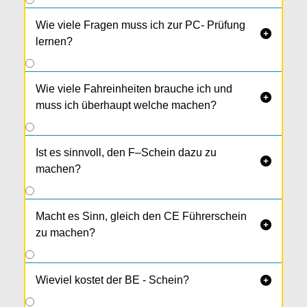
Wie viele Fragen muss ich zur PC- Prüfung

lernen?
Wie viele Fahreinheiten brauche ich und

muss ich überhaupt welche machen?
Ist es sinnvoll, den F–Schein dazu zu

machen?
Macht es Sinn, gleich den CE Führerschein

zu machen?
Wieviel kostet der BE - Schein?
