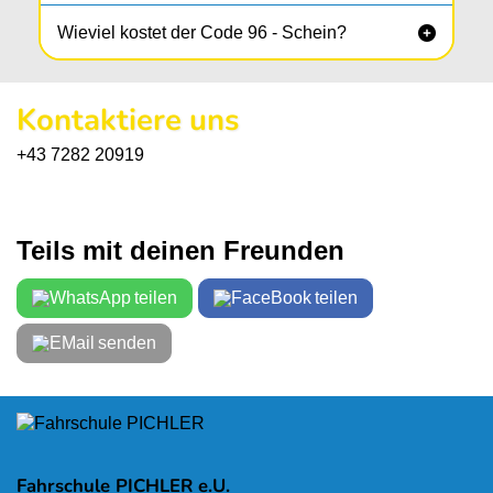
Wieviel kostet der Code 96 - Schein?

Kontaktiere uns
+43 7282 20919
Teils mit deinen Freunden
teilen
teilen
senden
Fahrschule PICHLER e.U.