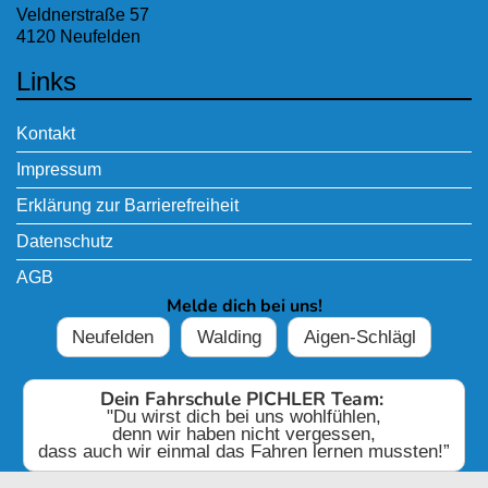
Veldnerstraße 57
4120 Neufelden
Links
Kontakt
Impressum
Erklärung zur Barrierefreiheit
Datenschutz
AGB
Melde dich bei uns!
Neufelden
Walding
Aigen-Schlägl
Dein Fahrschule PICHLER Team:
"Du wirst dich bei uns wohlfühlen,
denn wir haben nicht vergessen,
dass auch wir einmal das Fahren lernen mussten!”