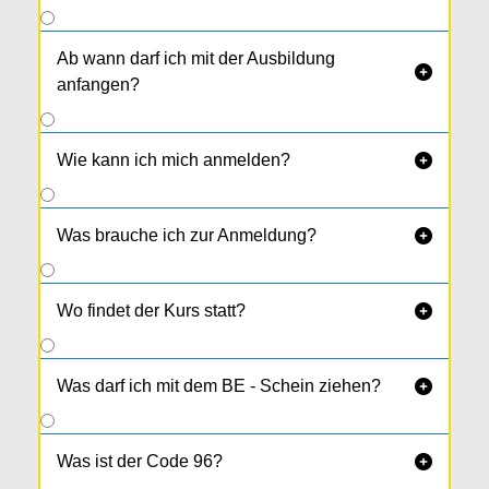
Ab wann darf ich mit der Ausbildung

anfangen?
Wie kann ich mich anmelden?

Was brauche ich zur Anmeldung?

Wo findet der Kurs statt?

Was darf ich mit dem BE - Schein ziehen?

Was ist der Code 96?
