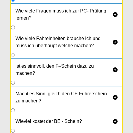
Wie viele Fragen muss ich zur PC- Prüfung

lernen?
Derzeit 114 Fragen.
Wie viele Fahreinheiten brauche ich und

muss ich überhaupt welche machen?
Ist es sinnvoll, den F–Schein dazu zu

machen?
Macht es Sinn, gleich den CE Führerschein

zu machen?
Wieviel kostet der BE - Schein?
