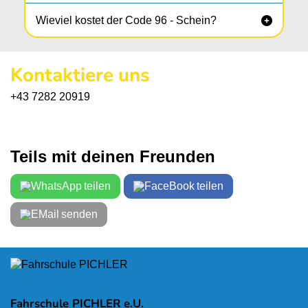
Wieviel kostet der Code 96 - Schein?

Kontaktiere uns
+43 7282 20919
Teils mit deinen Freunden
teilen
teilen
senden
Fahrschule PICHLER e.U.