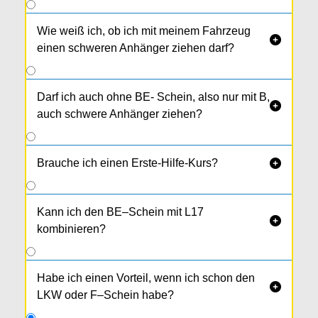
Wie weiß ich, ob ich mit meinem Fahrzeug

einen schweren Anhänger ziehen darf?
Darf ich auch ohne BE- Schein, also nur mit B,

auch schwere Anhänger ziehen?
Brauche ich einen Erste-Hilfe-Kurs?

Kann ich den BE–Schein mit L17

kombinieren?
Habe ich einen Vorteil, wenn ich schon den

LKW oder F–Schein habe?