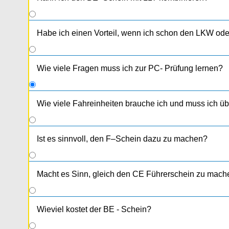
Habe ich einen Vorteil, wenn ich schon den LKW od
Wie viele Fragen muss ich zur PC- Prüfung lernen?
Wie viele Fahreinheiten brauche ich und muss ich 
Ja! 4 Fahreinheiten je 50 Minuten sind gesetzlich vo
Ist es sinnvoll, den F–Schein dazu zu machen?
Macht es Sinn, gleich den CE Führerschein zu mach
Wieviel kostet der BE - Schein?