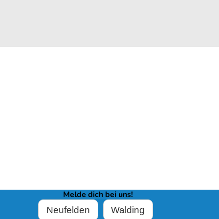
Melde dich bei uns!
Neufelden
Walding