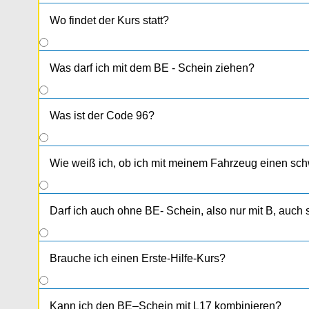
Wo findet der Kurs statt?
Was darf ich mit dem BE - Schein ziehen?
Was ist der Code 96?
Wie weiß ich, ob ich mit meinem Fahrzeug einen sc
Darf ich auch ohne BE- Schein, also nur mit B, auc
Brauche ich einen Erste-Hilfe-Kurs?
Kann ich den BE–Schein mit L17 kombinieren?