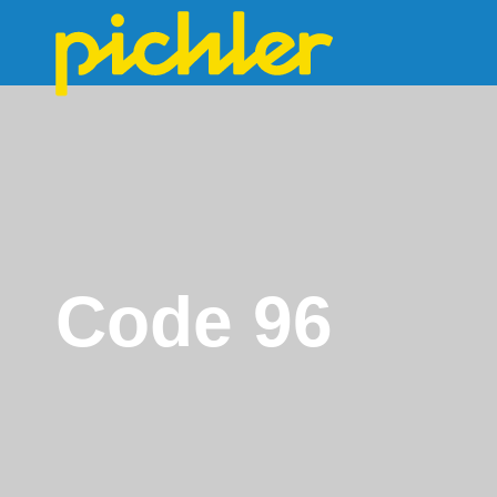
Code 96