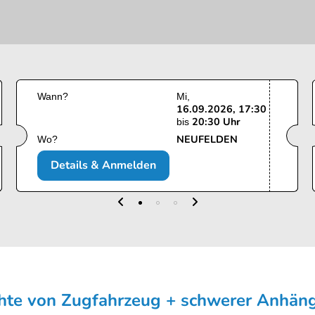
Wann?
Mi
16.09.2026, 17:30
20:30 Uhr
bis
NEUFELDEN
Wo?
Details & Anmelden
chte von Zugfahrzeug + schwerer Anhän