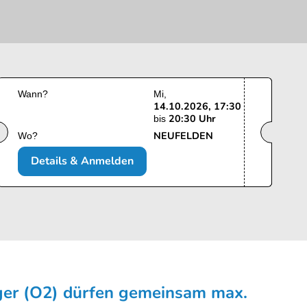
Wann?
Mi
14.10.2026, 17:30
20:30 Uhr
bis
NEUFELDEN
Wo?
Details & Anmelden
ger (O2) dürfen gemeinsam max.