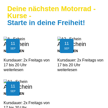
Deine nächsten Motorrad -
Kurse -
Starte in deine Freiheit!
11
11
A - Schein
A2 - Schein
SEP
SEP
NEUFELDEN
NEUFELDEN
Kursdauer: 2x Freitags von
Kursdauer: 2x Freitags von
17 bis 20 Uhr
17 bis 20 Uhr
weiterlesen
weiterlesen
11
A1 - Schein
SEP
NEUFELDEN
Kursdauer: 2x Freitags von
17 bis 20 Uhr