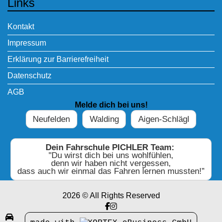
Links
Kontakt
Impressum
Erklärung zur Barrierefreiheit
Datenschutz
AGB
Melde dich bei uns!
Neufelden
Walding
Aigen-Schlägl
Dein Fahrschule PICHLER Team:
"Du wirst dich bei uns wohlfühlen,
denn wir haben nicht vergessen,
dass auch wir einmal das Fahren lernen mussten!”
2026 © All Rights Reserved
