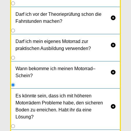
Darf ich vor der Theorieprüfung schon die

Fahrstunden machen?
Darf ich mein eigenes Motorrad zur

praktischen Ausbildung verwenden?
Wann bekomme ich meinen Motorrad–

Schein?
Es könnte sein, dass ich mit höheren
Motorrädern Probleme habe, den sicheren

Boden zu erreichen. Habt ihr da eine
Lösung?
Ja, haben wir. Für jede Motorrad-Klasse findest