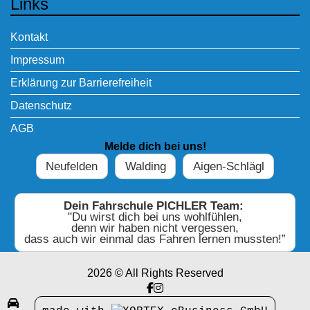
Links
Kontakt
Impressum
Erklärung zur Barrierefreiheit
Datenschutz
AGB
Melde dich bei uns!
Neufelden
Walding
Aigen-Schlägl
Dein Fahrschule PICHLER Team:
"Du wirst dich bei uns wohlfühlen,
denn wir haben nicht vergessen,
dass auch wir einmal das Fahren lernen mussten!”
2026 © All Rights Reserved
