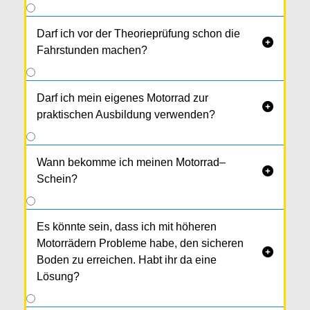
14 Ein­heiten
. Bist du schon älter als 39 Jahre,
sind es 16 Einheiten.
Darf ich vor der Theorieprüfung schon die

Fahrstunden machen?
Darf ich mein eigenes Motorrad zur

praktischen Ausbildung verwenden?
Wann bekomme ich meinen Motorrad–

Schein?
Es könnte sein, dass ich mit höheren
Motorrädern Probleme habe, den sicheren

Boden zu erreichen. Habt ihr da eine
Lösung?