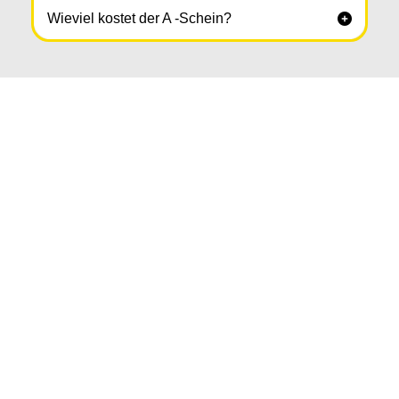
Wieviel kostet der A -Schein?
