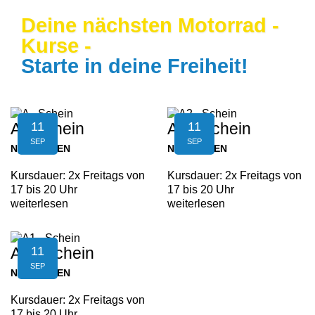
Deine nächsten Motorrad -
Kurse -
Starte in deine Freiheit!
11
11
A - Schein
A2 - Schein
SEP
SEP
NEUFELDEN
NEUFELDEN
Kursdauer: 2x Freitags von
Kursdauer: 2x Freitags von
17 bis 20 Uhr
17 bis 20 Uhr
weiterlesen
weiterlesen
11
A1 - Schein
SEP
NEUFELDEN
Kursdauer: 2x Freitags von
17 bis 20 Uhr