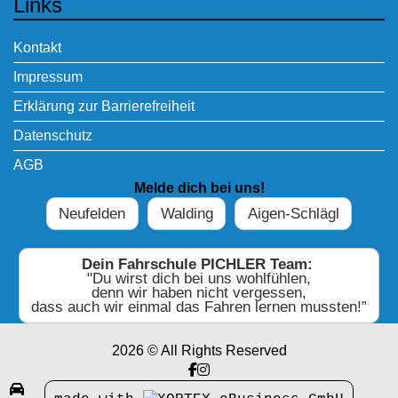
Links
Kontakt
Impressum
Erklärung zur Barrierefreiheit
Datenschutz
AGB
Melde dich bei uns!
Neufelden
Walding
Aigen-Schlägl
Dein Fahrschule PICHLER Team:
"Du wirst dich bei uns wohlfühlen,
denn wir haben nicht vergessen,
dass auch wir einmal das Fahren lernen mussten!”
2026 © All Rights Reserved
