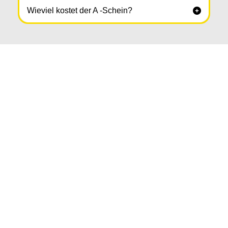
Wieviel kostet der A -Schein?
