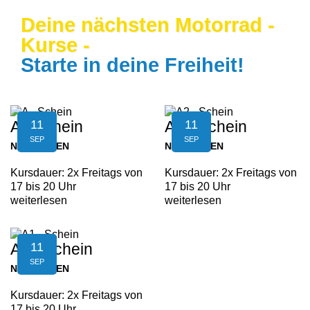
Deine nächsten Motorrad -
Kurse -
Starte in deine Freiheit!
11
11
A - Schein
A2 - Schein
SEP
SEP
NEUFELDEN
NEUFELDEN
Kursdauer: 2x Freitags von
Kursdauer: 2x Freitags von
17 bis 20 Uhr
17 bis 20 Uhr
weiterlesen
weiterlesen
11
A1 - Schein
SEP
NEUFELDEN
Kursdauer: 2x Freitags von
17 bis 20 Uhr