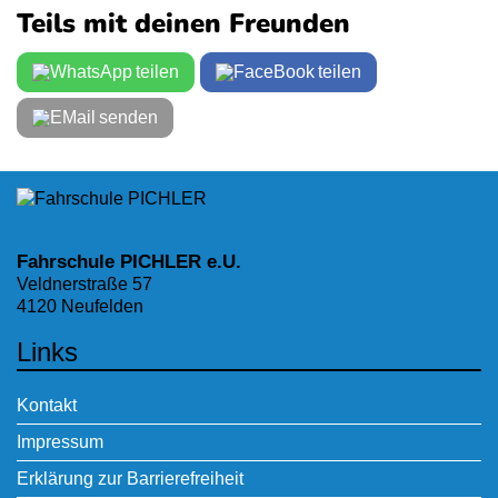
Teils mit deinen Freunden
teilen
teilen
senden
Fahrschule PICHLER e.U.
Veldnerstraße 57
4120 Neufelden
Links
Kontakt
Impressum
Erklärung zur Barrierefreiheit