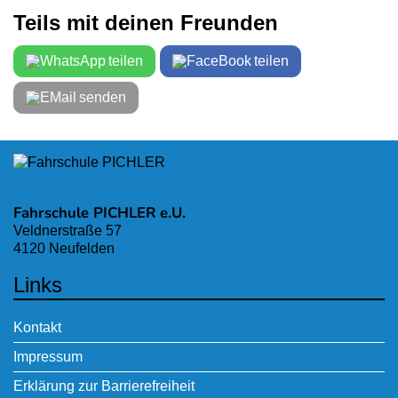
Teils mit deinen Freunden
teilen
teilen
senden
Fahrschule PICHLER e.U.
Veldnerstraße 57
4120 Neufelden
Links
Kontakt
Impressum
Erklärung zur Barrierefreiheit