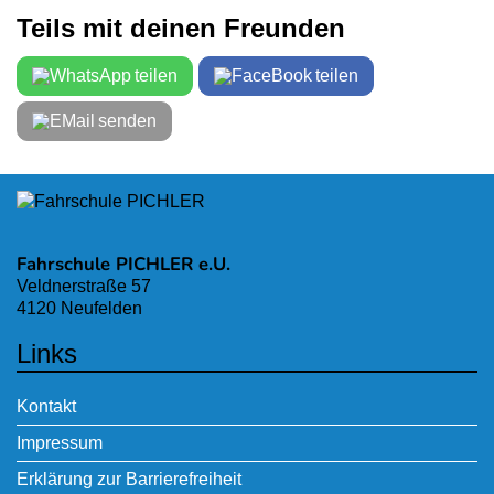
Teils mit deinen Freunden
teilen
teilen
senden
Fahrschule PICHLER e.U.
Veldnerstraße 57
4120 Neufelden
Links
Kontakt
Impressum
Erklärung zur Barrierefreiheit