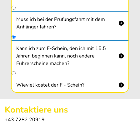
Muss ich bei der Prüfungsfahrt mit dem

Anhänger fahren?
Kann ich zum F-Schein, den ich mit 15,5
Jahren beginnen kann, noch andere

Führerscheine machen?
Ja, die Kombination mit
A1
oder
L17
ist
durchaus sinnvoll.
Wieviel kostet der F - Schein?

Kontaktiere uns
+43 7282 20919