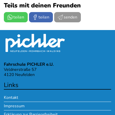
Teils mit deinen Freunden
teilen
teilen
senden
Fahrschule PICHLER e.U.
Veldnerstraße 57
4120 Neufelden
Links
Kontakt
Impressum
Erklärung zur Barrierefreiheit