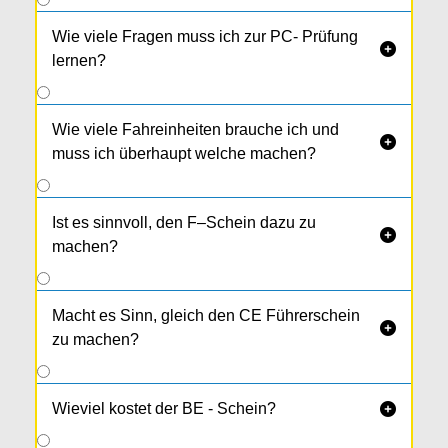
Wie viele Fragen muss ich zur PC- Prüfung

lernen?
Wie viele Fahreinheiten brauche ich und

muss ich überhaupt welche machen?
Ist es sinnvoll, den F–Schein dazu zu

machen?
Macht es Sinn, gleich den CE Führerschein

zu machen?
Wieviel kostet der BE - Schein?
