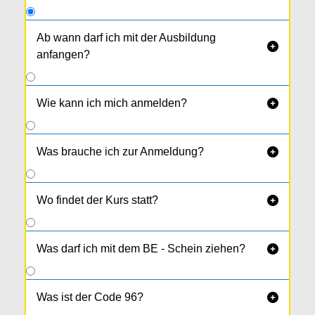
Ab wann darf ich mit der Ausbildung

anfangen?
Ab 17,5 Jahren.
Wie kann ich mich anmelden?

Was brauche ich zur Anmeldung?

Wo findet der Kurs statt?

Was darf ich mit dem BE - Schein ziehen?

Was ist der Code 96?
