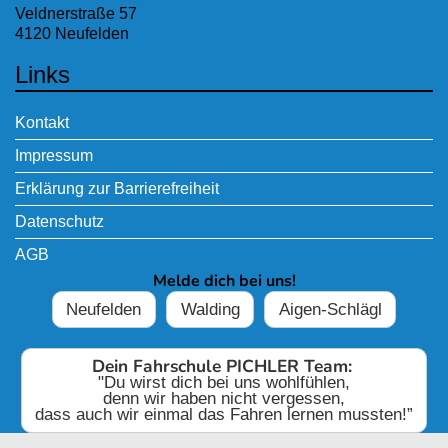
Veldnerstraße 57
4120 Neufelden
Links
Kontakt
Impressum
Erklärung zur Barrierefreiheit
Datenschutz
AGB
Melde dich bei uns!
Neufelden
Walding
Aigen-Schlägl
Dein Fahrschule PICHLER Team:
"Du wirst dich bei uns wohlfühlen,
denn wir haben nicht vergessen,
dass auch wir einmal das Fahren lernen mussten!”