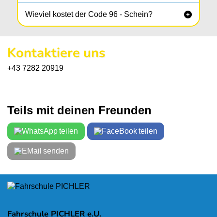
Wieviel kostet der Code 96 - Schein?

Kontaktiere uns
+43 7282 20919
Teils mit deinen Freunden
teilen
teilen
senden
Fahrschule PICHLER e.U.