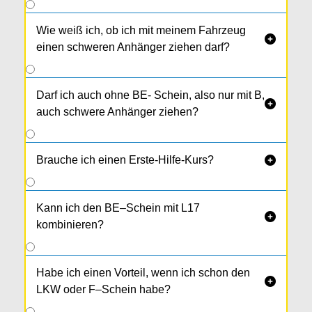
Wie weiß ich, ob ich mit meinem Fahrzeug

einen schweren Anhänger ziehen darf?
Darf ich auch ohne BE- Schein, also nur mit B,

auch schwere Anhänger ziehen?
Brauche ich einen Erste-Hilfe-Kurs?

Kann ich den BE–Schein mit L17

kombinieren?
Habe ich einen Vorteil, wenn ich schon den

LKW oder F–Schein habe?