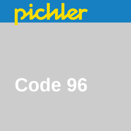
Code 96