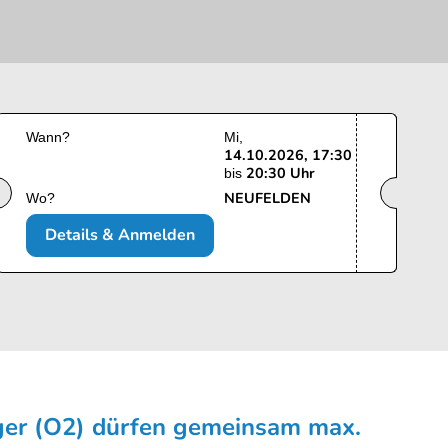
Wann?
Mi
14.10.2026, 17:30
20:30 Uhr
bis
NEUFELDEN
Wo?
Details & Anmelden
ger (O2) dürfen gemeinsam max.