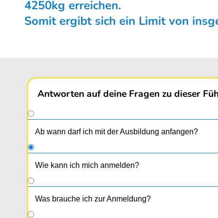
4250kg erreichen.
Somit ergibt sich ein Limit von ins
Antworten auf deine Fragen zu dieser Füh
Ab wann darf ich mit der Ausbildung anfangen?
Wie kann ich mich anmelden?
Gleich online
oder in unseren Fahr­schulbüros Neufe
Was brauche ich zur Anmeldung?