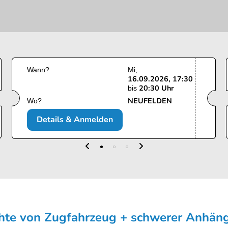
Wann?
Mi
16.09.2026, 17:30
20:30 Uhr
bis
NEUFELDEN
Wo?
Details & Anmelden
chte von Zugfahrzeug + schwerer Anhän