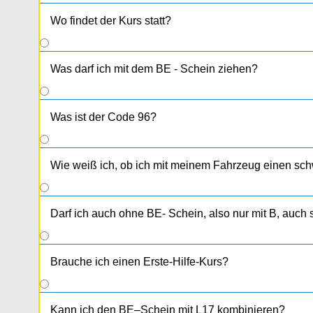
Wo findet der Kurs statt?
Was darf ich mit dem BE - Schein ziehen?
Was ist der Code 96?
Wie weiß ich, ob ich mit meinem Fahrzeug einen sc
Darf ich auch ohne BE- Schein, also nur mit B, auc
Brauche ich einen Erste-Hilfe-Kurs?
Kann ich den BE–Schein mit L17 kombinieren?