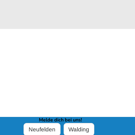
Melde dich bei uns!
Neufelden
Walding