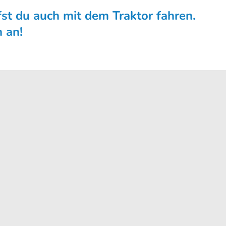
fst du auch mit dem Traktor fahren.
h an!