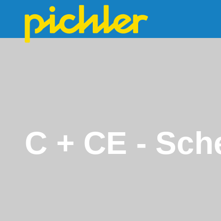
C + CE - Sch