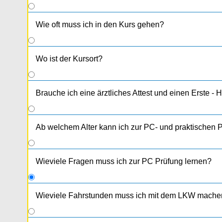
Wie oft muss ich in den Kurs gehen?
Wo ist der Kursort?
Brauche ich eine ärztliches Attest und einen Erste - H
Ab welchem Alter kann ich zur PC- und praktischen 
Wieviele Fragen muss ich zur PC Prüfung lernen?
Wieviele Fahrstunden muss ich mit dem LKW mache
Noch kein B - Schein vorhanden (Ersterteilung):