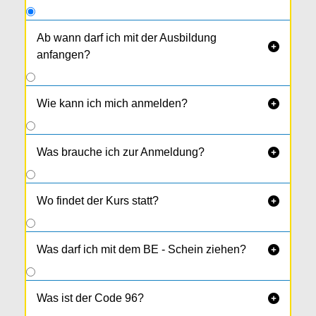
Ab wann darf ich mit der Ausbildung

anfangen?
Ab 17,5 Jahren.
Wie kann ich mich anmelden?

Was brauche ich zur Anmeldung?

Wo findet der Kurs statt?

Was darf ich mit dem BE - Schein ziehen?

Was ist der Code 96?
