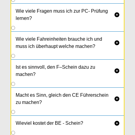
Wie viele Fragen muss ich zur PC- Prüfung

lernen?
Wie viele Fahreinheiten brauche ich und

muss ich überhaupt welche machen?
Ist es sinnvoll, den F–Schein dazu zu

machen?
Macht es Sinn, gleich den CE Führerschein

zu machen?
Wieviel kostet der BE - Schein?
