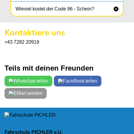
Wieviel kostet der Code 96 - Schein?

Kontaktiere uns
+43 7282 20919
Teils mit deinen Freunden
teilen
teilen
senden
Fahrschule PICHLER e.U.