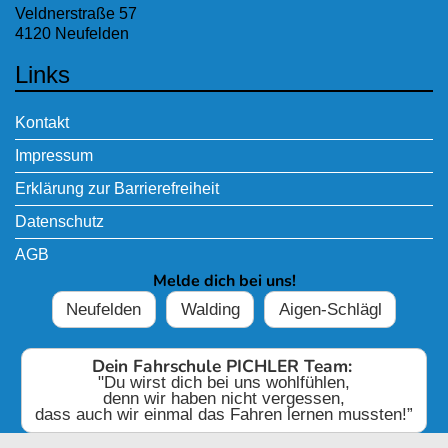
Veldnerstraße 57
4120 Neufelden
Links
Kontakt
Impressum
Erklärung zur Barrierefreiheit
Datenschutz
AGB
Melde dich bei uns!
Neufelden
Walding
Aigen-Schlägl
Dein Fahrschule PICHLER Team:
"Du wirst dich bei uns wohlfühlen,
denn wir haben nicht vergessen,
dass auch wir einmal das Fahren lernen mussten!”