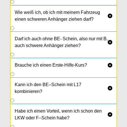
Wie weiß ich, ob ich mit meinem Fahrzeug

einen schweren Anhänger ziehen darf?
Darf ich auch ohne BE- Schein, also nur mit B,

auch schwere Anhänger ziehen?
Brauche ich einen Erste-Hilfe-Kurs?

Kann ich den BE–Schein mit L17

kombinieren?
Habe ich einen Vorteil, wenn ich schon den

LKW oder F–Schein habe?