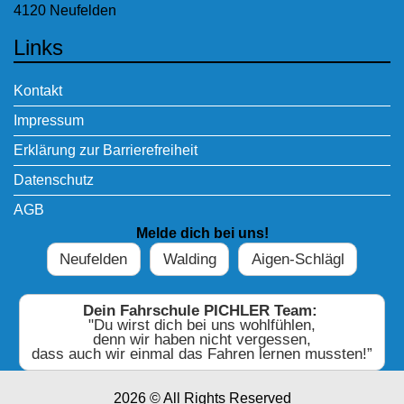
4120 Neufelden
Links
Kontakt
Impressum
Erklärung zur Barrierefreiheit
Datenschutz
AGB
Melde dich bei uns!
Neufelden
Walding
Aigen-Schlägl
Dein Fahrschule PICHLER Team:
"Du wirst dich bei uns wohlfühlen,
denn wir haben nicht vergessen,
dass auch wir einmal das Fahren lernen mussten!”
2026 © All Rights Reserved