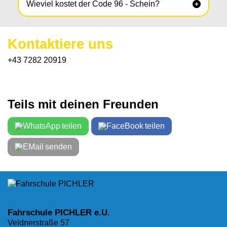
Wieviel kostet der Code 96 - Schein?

Kontaktiere uns
+43 7282 20919
Teils mit deinen Freunden
teilen
teilen
senden
Fahrschule PICHLER e.U.
Veldnerstraße 57