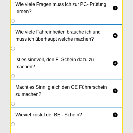
Wie viele Fragen muss ich zur PC- Prüfung

lernen?
Wie viele Fahreinheiten brauche ich und

muss ich überhaupt welche machen?
Ist es sinnvoll, den F–Schein dazu zu

machen?
Macht es Sinn, gleich den CE Führerschein

zu machen?
Wieviel kostet der BE - Schein?
