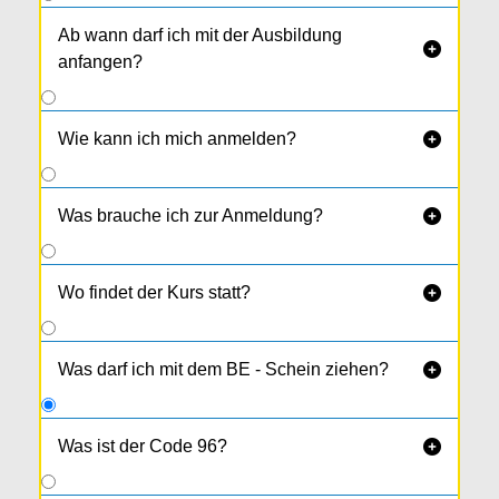
Ab wann darf ich mit der Ausbildung

anfangen?
Wie kann ich mich anmelden?

Was brauche ich zur Anmeldung?

Wo findet der Kurs statt?

Was darf ich mit dem BE - Schein ziehen?

Was ist der Code 96?
