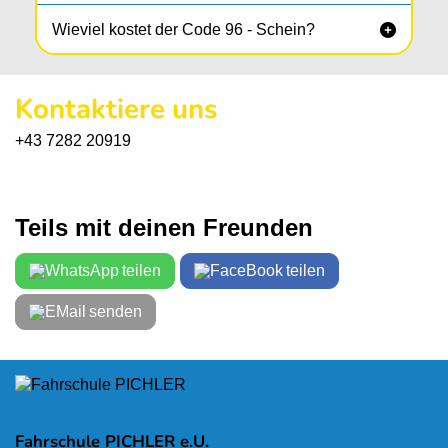
Wieviel kostet der Code 96 - Schein?

Kontaktiere uns
+43 7282 20919
Teils mit deinen Freunden
teilen
teilen
senden
Fahrschule PICHLER e.U.