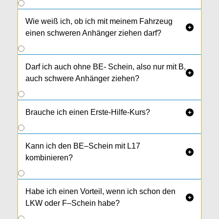
Wie weiß ich, ob ich mit meinem Fahrzeug

einen schweren Anhänger ziehen darf?
Darf ich auch ohne BE- Schein, also nur mit B,

auch schwere Anhänger ziehen?
Brauche ich einen Erste-Hilfe-Kurs?

Kann ich den BE–Schein mit L17

kombinieren?
Habe ich einen Vorteil, wenn ich schon den

LKW oder F–Schein habe?