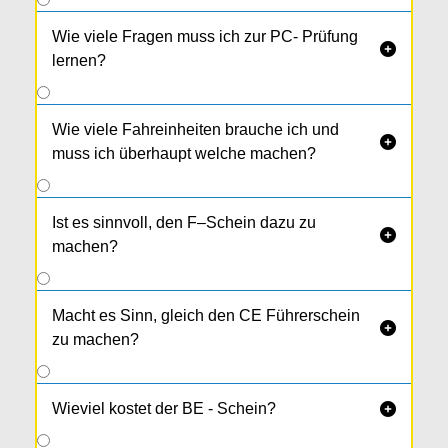
Wie viele Fragen muss ich zur PC- Prüfung

lernen?
Wie viele Fahreinheiten brauche ich und

muss ich überhaupt welche machen?
Ist es sinnvoll, den F–Schein dazu zu

machen?
Macht es Sinn, gleich den CE Führerschein

zu machen?
Wieviel kostet der BE - Schein?
