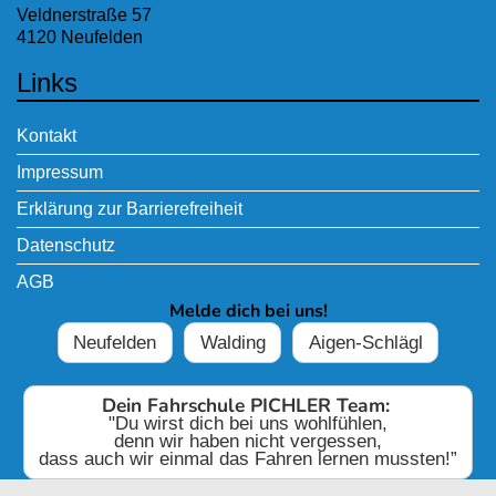
Veldnerstraße 57
4120 Neufelden
Links
Kontakt
Impressum
Erklärung zur Barrierefreiheit
Datenschutz
AGB
Melde dich bei uns!
Neufelden
Walding
Aigen-Schlägl
Dein Fahrschule PICHLER Team:
"Du wirst dich bei uns wohlfühlen,
denn wir haben nicht vergessen,
dass auch wir einmal das Fahren lernen mussten!”