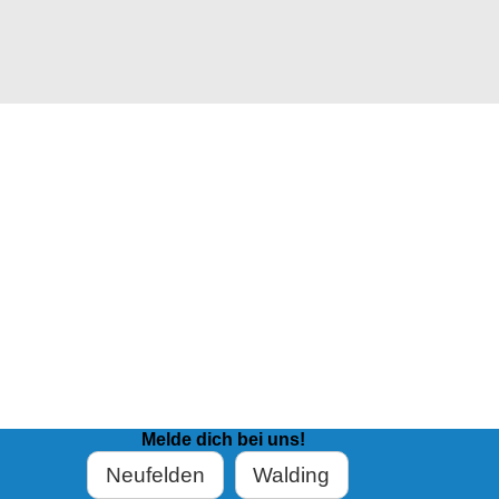
Melde dich bei uns!
Neufelden
Walding