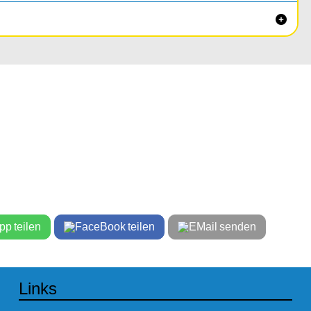

teilen
teilen
senden
Links