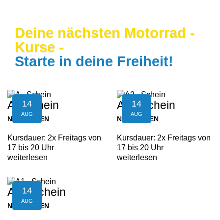
Deine nächsten Motorrad -
Kurse -
Starte in deine Freiheit!
14
14
A - Schein
A2 - Schein
AUG
AUG
NEUFELDEN
NEUFELDEN
Kursdauer: 2x Freitags von
Kursdauer: 2x Freitags von
17 bis 20 Uhr
17 bis 20 Uhr
weiterlesen
weiterlesen
14
A1 - Schein
AUG
NEUFELDEN