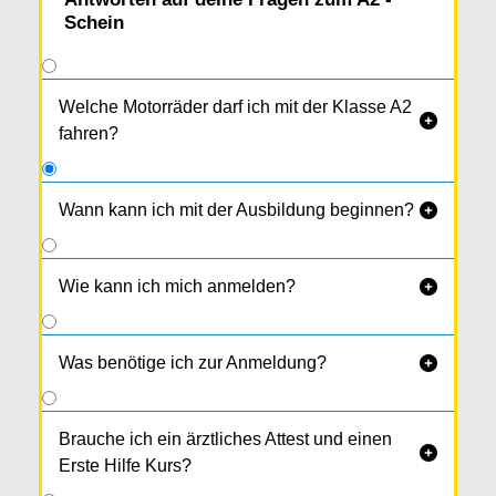
Schein
Welche Motorräder darf ich mit der Klasse A2

fahren?
Wann kann ich mit der Ausbildung beginnen?

Frühestens
ab 17,5 Jahren
.
Wie kann ich mich anmelden?

Was benötige ich zur Anmeldung?

Brauche ich ein ärztliches Attest und einen

Erste Hilfe Kurs?