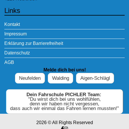
Links
Kontakt
Impressum
Erklärung zur Barrierefreiheit
Datenschutz
AGB
Melde dich bei uns!
Neufelden
Walding
Aigen-Schlägl
Dein Fahrschule PICHLER Team:
"Du wirst dich bei uns wohlfühlen,
denn wir haben nicht vergessen,
dass auch wir einmal das Fahren lernen mussten!”
2026 © All Rights Reserved