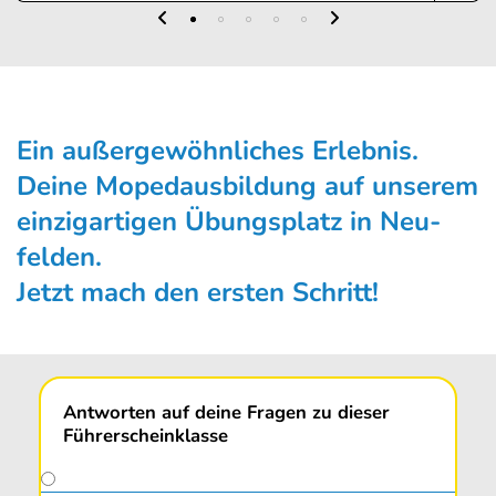
Ein außergewöhnliches Erleb­nis.
Deine Moped­aus­bildung auf unserem
einzig­artigen Übungs­platz in Neu­
felden.
Jetzt mach den ersten Schritt!
Antworten auf deine Fragen zu dieser
Führerscheinklasse