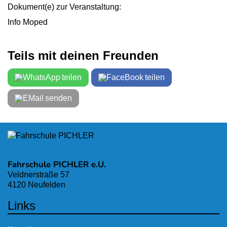
Dokument(e) zur Veranstaltung:
Info Moped
Teils mit deinen Freunden
teilen
teilen
senden
Fahrschule PICHLER e.U.
Veldnerstraße 57
4120 Neufelden
Links