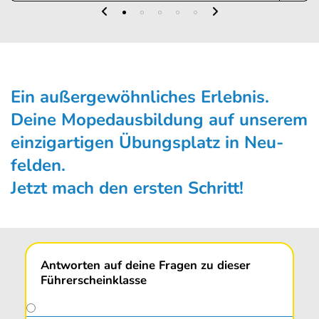
Ein außergewöhnliches Erleb­nis.
Deine Moped­aus­bildung auf unserem
einzig­artigen Übungs­platz in Neu­
felden.
Jetzt mach den ersten Schritt!
Antworten auf deine Fragen zu dieser
Führerscheinklasse