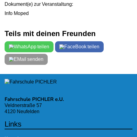
Dokument(e) zur Veranstaltung:
Info Moped
Teils mit deinen Freunden
teilen
teilen
senden
Fahrschule PICHLER e.U.
Veldnerstraße 57
4120 Neufelden
Links