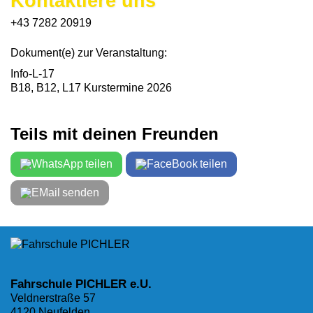
Kontaktiere uns
+43 7282 20919
Dokument(e) zur Veranstaltung:
Info-L-17
B18, B12, L17 Kurstermine 2026
Teils mit deinen Freunden
teilen
teilen
senden
Fahrschule PICHLER e.U.
Veldnerstraße 57
4120 Neufelden