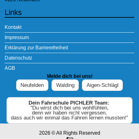
Links
Kontakt
Impressum
Erklärung zur Barrierefreiheit
Datenschutz
AGB
Melde dich bei uns!
Neufelden
Walding
Aigen-Schlägl
Dein Fahrschule PICHLER Team:
"Du wirst dich bei uns wohlfühlen,
denn wir haben nicht vergessen,
dass auch wir einmal das Fahren lernen mussten!”
2026 © All Rights Reserved