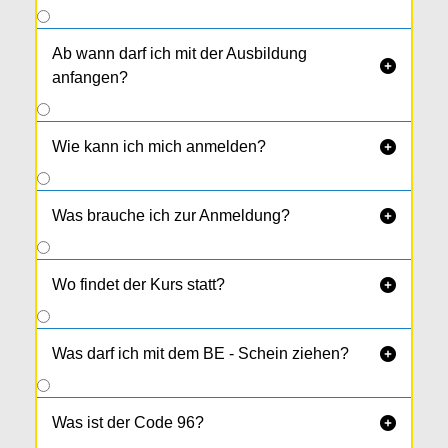
Ab wann darf ich mit der Ausbildung

anfangen?
Wie kann ich mich anmelden?

Was brauche ich zur Anmeldung?

Wo findet der Kurs statt?

Was darf ich mit dem BE - Schein ziehen?

Was ist der Code 96?
