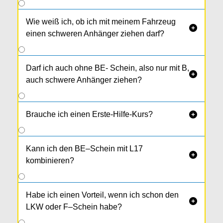
Wie weiß ich, ob ich mit meinem Fahrzeug

einen schweren Anhänger ziehen darf?
Darf ich auch ohne BE- Schein, also nur mit B,

auch schwere Anhänger ziehen?
Brauche ich einen Erste-Hilfe-Kurs?

Kann ich den BE–Schein mit L17

kombinieren?
Habe ich einen Vorteil, wenn ich schon den

LKW oder F–Schein habe?