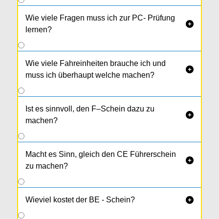
Wie viele Fragen muss ich zur PC- Prüfung

lernen?
Wie viele Fahreinheiten brauche ich und

muss ich überhaupt welche machen?
Ist es sinnvoll, den F–Schein dazu zu

machen?
Macht es Sinn, gleich den CE Führerschein

zu machen?
Wieviel kostet der BE - Schein?
