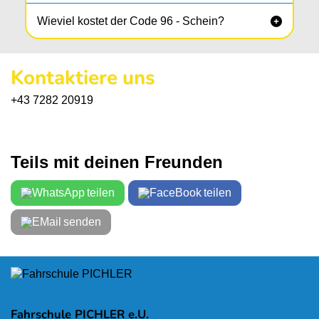
Wieviel kostet der Code 96 - Schein?

Kontaktiere uns
+43 7282 20919
Teils mit deinen Freunden
teilen
teilen
senden
Fahrschule PICHLER e.U.