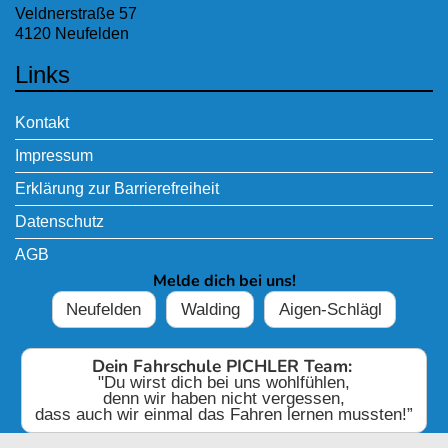
Veldnerstraße 57
4120 Neufelden
Links
Kontakt
Impressum
Erklärung zur Barrierefreiheit
Datenschutz
AGB
Melde dich bei uns!
Neufelden
Walding
Aigen-Schlägl
Dein Fahrschule PICHLER Team:
"Du wirst dich bei uns wohlfühlen,
denn wir haben nicht vergessen,
dass auch wir einmal das Fahren lernen mussten!”