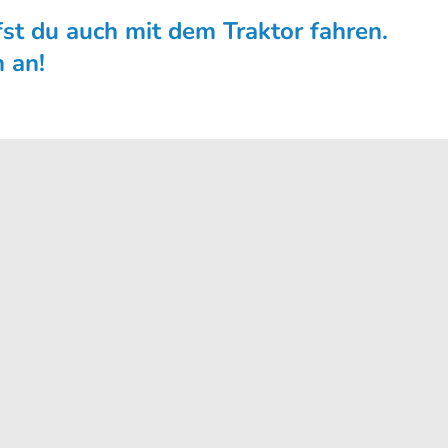
fst du auch mit dem Traktor fahren.
h an!