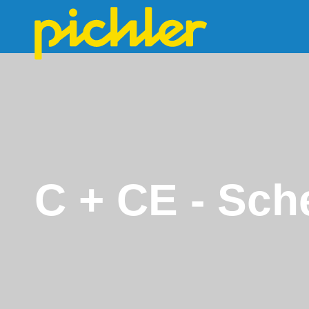
C + CE - Sch