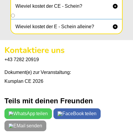
Wieviel kostet der CE - Schein?

Wieviel kostet der E - Schein alleine?

Kontaktiere uns
+43 7282 20919
Dokument(e) zur Veranstaltung:
Kursplan CE 2026
Teils mit deinen Freunden
teilen
teilen
senden