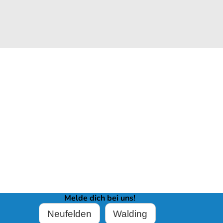
Melde dich bei uns!
Neufelden
Walding