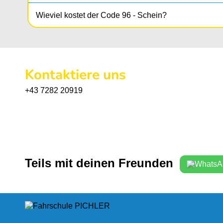
Wieviel kostet der Code 96 - Schein?
Die komplette Code 96 - Ausbildung mit Theoriekur
Lernunterlagen + behördliche Kosten sind nicht inklud
Kontaktiere uns
+43 7282 20919
Teils mit deinen Freunden