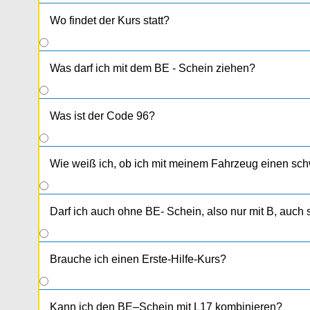
Wo findet der Kurs statt?
Was darf ich mit dem BE - Schein ziehen?
Was ist der Code 96?
Wie weiß ich, ob ich mit meinem Fahrzeug einen sc
Darf ich auch ohne BE- Schein, also nur mit B, auc
Brauche ich einen Erste-Hilfe-Kurs?
Kann ich den BE–Schein mit L17 kombinieren?