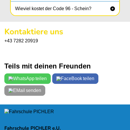
Wieviel kostet der Code 96 - Schein?

Kontaktiere uns
+43 7282 20919
Teils mit deinen Freunden
teilen
teilen
senden
Fahrschule PICHLER e.U.