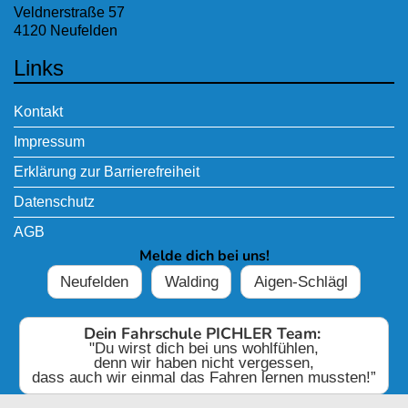
Veldnerstraße 57
4120 Neufelden
Links
Kontakt
Impressum
Erklärung zur Barrierefreiheit
Datenschutz
AGB
Melde dich bei uns!
Neufelden
Walding
Aigen-Schlägl
Dein Fahrschule PICHLER Team:
"Du wirst dich bei uns wohlfühlen,
denn wir haben nicht vergessen,
dass auch wir einmal das Fahren lernen mussten!”