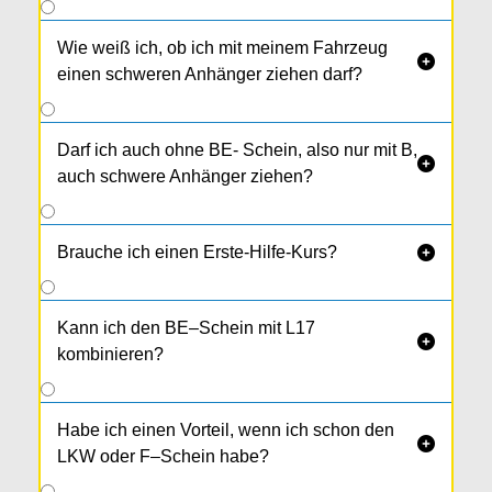
Wie weiß ich, ob ich mit meinem Fahrzeug

einen schweren Anhänger ziehen darf?
Darf ich auch ohne BE- Schein, also nur mit B,

auch schwere Anhänger ziehen?
Brauche ich einen Erste-Hilfe-Kurs?

Kann ich den BE–Schein mit L17

kombinieren?
Habe ich einen Vorteil, wenn ich schon den

LKW oder F–Schein habe?