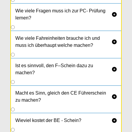
Wie viele Fragen muss ich zur PC- Prüfung

lernen?
Wie viele Fahreinheiten brauche ich und

muss ich überhaupt welche machen?
Ist es sinnvoll, den F–Schein dazu zu

machen?
Macht es Sinn, gleich den CE Führerschein

zu machen?
Wieviel kostet der BE - Schein?
