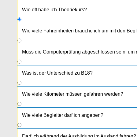
Wie oft habe ich Theoriekurs?
Wie viele Fahreinheiten brauche ich um mit den Begl
Du brauchst zuerst
6 Fahreinheiten
, danach werden 
bekommst du von der Behörde die Bewilligung und da
Muss die Computerprüfung abgeschlossen sein, um m
Was ist der Unterschied zu B18?
Wie viele Kilometer müssen gefahren werden?
Wie viele Begleiter darf ich angeben?
Darf ich während der Ausbildung im Ausland fahren?