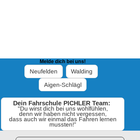
Melde dich bei uns!
Neufelden
Walding
Aigen-Schlägl
Dein Fahrschule PICHLER Team:
"Du wirst dich bei uns wohlfühlen,
denn wir haben nicht vergessen,
dass auch wir einmal das Fahren lernen
mussten!”