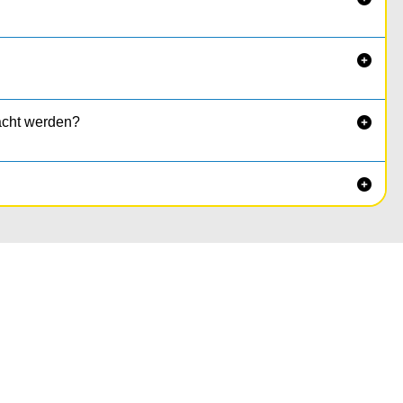

acht werden?

