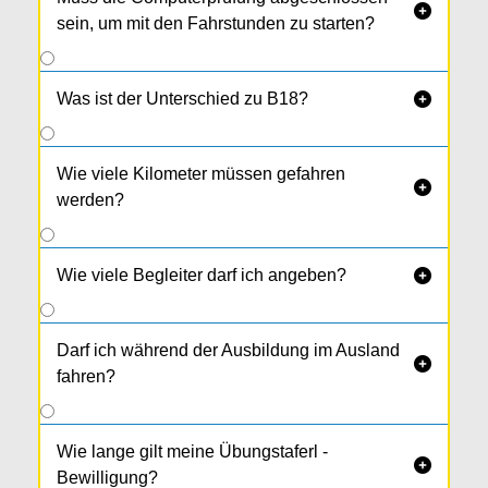

sein, um mit den Fahrstunden zu starten?
Was ist der Unterschied zu B18?

Wie viele Kilometer müssen gefahren

werden?
Wie viele Begleiter darf ich angeben?

Darf ich während der Ausbildung im Ausland

fahren?
Wie lange gilt meine Übungstaferl -

Bewilligung?