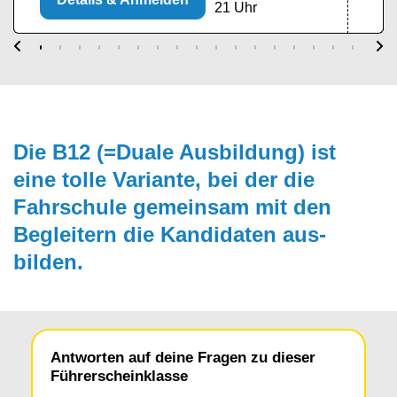
21 Uhr
Die B12 (=Duale Ausbildung) ist
eine tolle Vari­ante, bei der die
Fahrschule gemein­sam mit den
Begleitern die Kandida­ten aus­
bilden.
Antworten auf deine Fragen zu dieser
Führerscheinklasse