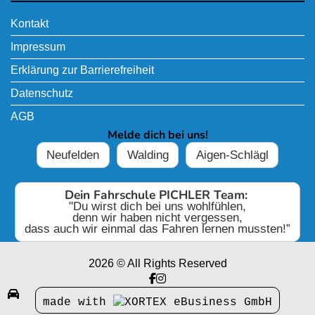
Kontakt
Impressum
Erklärung zur Barrierefreiheit
Datenschutz
AGB
Melde dich bei uns!
Neufelden
Walding
Aigen-Schlägl
Dein Fahrschule PICHLER Team:
"Du wirst dich bei uns wohlfühlen,
denn wir haben nicht vergessen,
dass auch wir einmal das Fahren lernen mussten!”
2026 © All Rights Reserved

made with