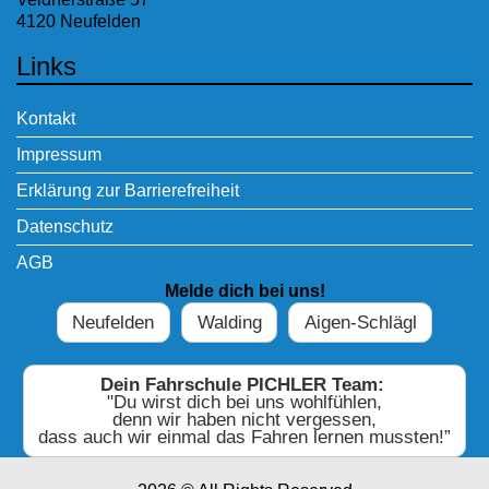
4120 Neufelden
Links
Kontakt
Impressum
Erklärung zur Barrierefreiheit
Datenschutz
AGB
Melde dich bei uns!
Neufelden
Walding
Aigen-Schlägl
Dein Fahrschule PICHLER Team:
"Du wirst dich bei uns wohlfühlen,
denn wir haben nicht vergessen,
dass auch wir einmal das Fahren lernen mussten!”