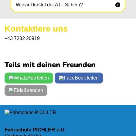
Wieviel kostet der A1 - Schein?

Kontaktiere uns
+43 7282 20919
Teils mit deinen Freunden
teilen
teilen
senden
Fahrschule PICHLER e.U.
Veldnerstraße 57