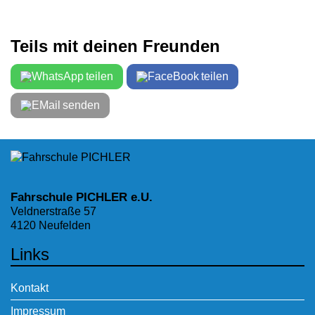
Teils mit deinen Freunden
teilen
teilen
senden
Fahrschule PICHLER e.U.
Veldnerstraße 57
4120 Neufelden
Links
Kontakt
Impressum