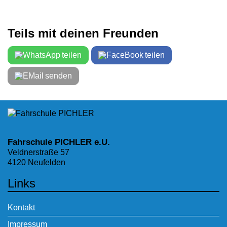
Teils mit deinen Freunden
teilen
teilen
senden
Fahrschule PICHLER e.U.
Veldnerstraße 57
4120 Neufelden
Links
Kontakt
Impressum