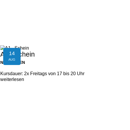
14
A1 - Schein
AUG
NEUFELDEN
Kursdauer: 2x Freitags von 17 bis 20 Uhr
weiterlesen