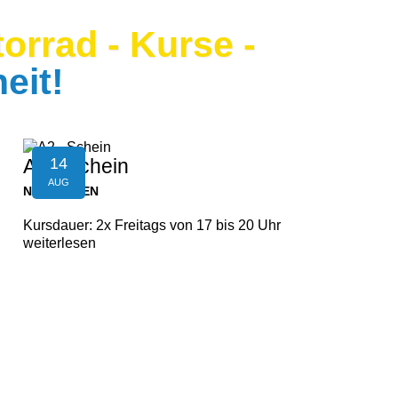
orrad - Kurse -
eit!
14
A2 - Schein
AUG
NEUFELDEN
Kursdauer: 2x Freitags von 17 bis 20 Uhr
weiterlesen