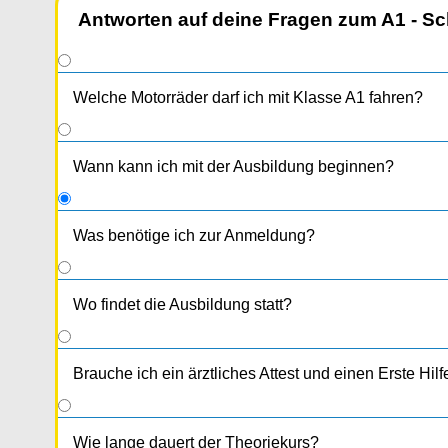
Antworten auf deine Fragen zum A1 - Sc
Welche Motorräder darf ich mit Klasse A1 fahren?
Wann kann ich mit der Ausbildung beginnen?
Was benötige ich zur Anmeldung?
1 Passfoto (kein Klebefoto)
Reisepass oder Personalausweis
Wo findet die Ausbildung statt?
Ärztliches Attest
Erste- Hilfe- Kurs Bestätigung
Brauche ich ein ärztliches Attest und einen Erste Hil
Wie lange dauert der Theoriekurs?