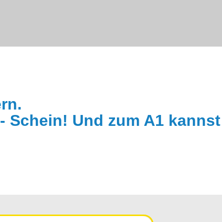
rn.
 - Schein! Und zum A1 kanns