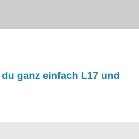
t du ganz einfach
L17
und