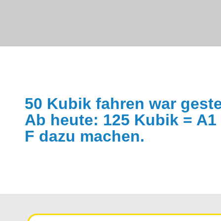
50 Kubik fahren war geste
Ab heute: 125 Kubik = A1
F
dazu machen.