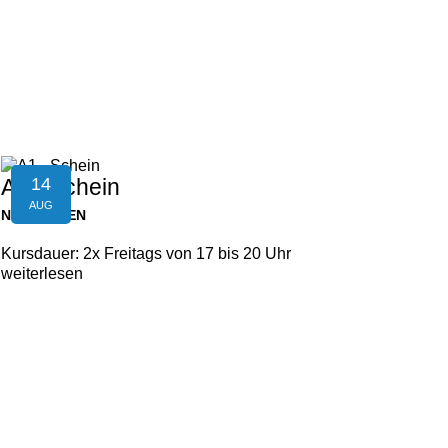
14
A1 - Schein
AUG
NEUFELDEN
Kursdauer: 2x Freitags von 17 bis 20 Uhr
weiterlesen