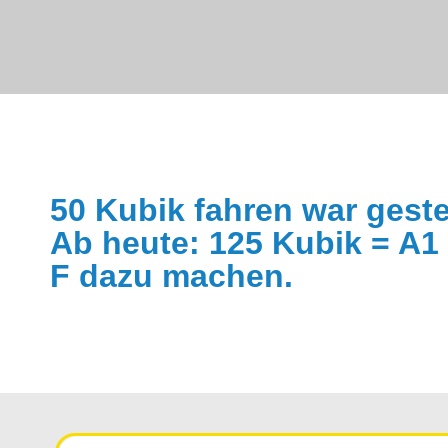
50 Kubik fahren war geste
Ab heute: 125 Kubik = A1
F
dazu machen.