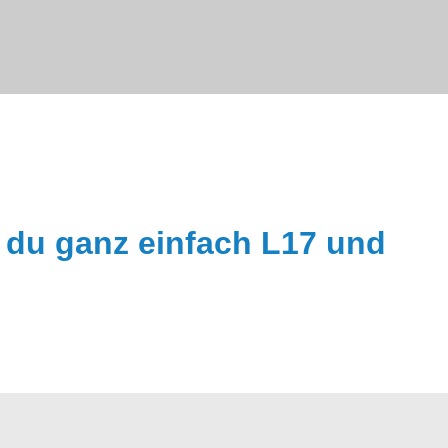
t du ganz einfach
L17
und