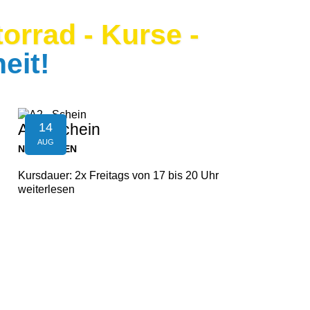
orrad - Kurse -
eit!
14
A2 - Schein
AUG
NEUFELDEN
Kursdauer: 2x Freitags von 17 bis 20 Uhr
weiterlesen