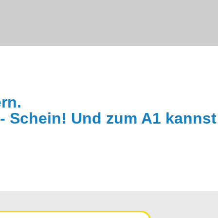
rn.
 - Schein! Und zum A1 kanns