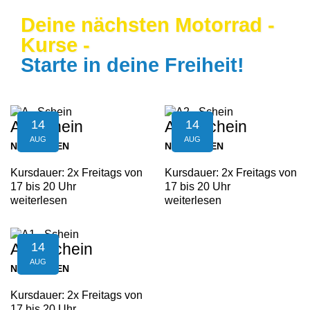
Deine nächsten Motorrad -
Kurse -
Starte in deine Freiheit!
14
14
A - Schein
A2 - Schein
AUG
AUG
NEUFELDEN
NEUFELDEN
Kursdauer: 2x Freitags von
Kursdauer: 2x Freitags von
17 bis 20 Uhr
17 bis 20 Uhr
weiterlesen
weiterlesen
14
A1 - Schein
AUG
NEUFELDEN
Kursdauer: 2x Freitags von
17 bis 20 Uhr