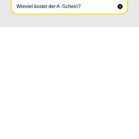
Wieviel kostet der A -Schein?
