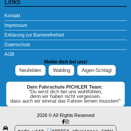
Links
Kontakt
Impressum
Erklärung zur Barrierefreiheit
Datenschutz
AGB
Melde dich bei uns!
Neufelden
Walding
Aigen-Schlägl
Dein Fahrschule PICHLER Team:
"Du wirst dich bei uns wohlfühlen,
denn wir haben nicht vergessen,
dass auch wir einmal das Fahren lernen mussten!”
2026 © All Rights Reserved
