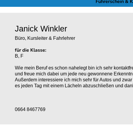
Führerschein & 
Janick Winkler
Büro, Kursleiter & Fahrlehrer
für die Klasse:
B, F
Wie mein Beruf es schon nahelegt bin ich sehr kontaktfr
und freue mich dabei um jede neu gewonnene Erkenntni
Außerdem interessiere ich mich sehr für Autos und zwar 
es jeden Tag mit einem Lächeln abzuschließen und dank
0664 8467769