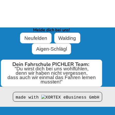
Melde dich bei uns!
Neufelden
Walding
Aigen-Schlägl
Dein Fahrschule PICHLER Team:
"Du wirst dich bei uns wohlfühlen,
denn wir haben nicht vergessen,
dass auch wir einmal das Fahren lernen
mussten!”
made with