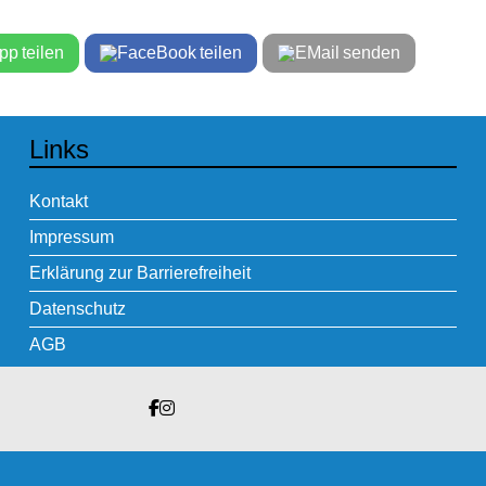
teilen
teilen
senden
Links
Kontakt
Impressum
Erklärung zur Barrierefreiheit
Datenschutz
AGB