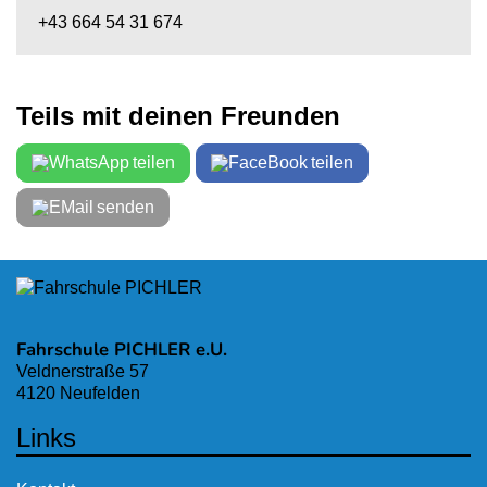
+43 664 54 31 674
Teils mit deinen Freunden
teilen
teilen
senden
Fahrschule PICHLER e.U.
Veldnerstraße 57
4120 Neufelden
Links