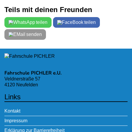
Teils mit deinen Freunden
teilen
teilen
senden
Fahrschule PICHLER e.U.
Veldnerstraße 57
4120 Neufelden
Links
Kontakt
Impressum
Erklärung zur Barrierefreiheit