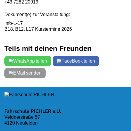
+43 7282 20919
Dokument(e) zur Veranstaltung:
Info-L-17
B18, B12, L17 Kurstermine 2026
Teils mit deinen Freunden
teilen
teilen
senden
Fahrschule PICHLER e.U.
Veldnerstraße 57
4120 Neufelden