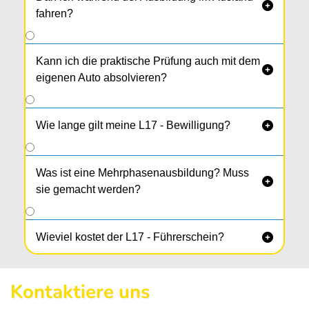

fahren?
Kann ich die praktische Prüfung auch mit dem

eigenen Auto absolvieren?
Wie lange gilt meine L17 - Bewilligung?

Was ist eine Mehrphasenausbildung? Muss

sie gemacht werden?
Wieviel kostet der L17 - Führerschein?

Kontaktiere uns