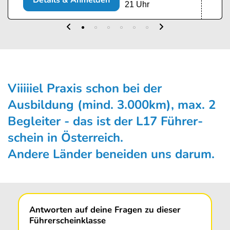
Details & Anmelden
21 Uhr
Viiiiiel Praxis schon bei der
Ausbildung (mind. 3.000km), max. 2
Begleiter - das ist der L17 Führer­
schein in Österreich.
Andere Länder beneiden uns darum.
Antworten auf deine Fragen zu dieser
Führerscheinklasse