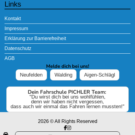
Links
Kontakt
Impressum
Erklärung zur Barrierefreiheit
Datenschutz
AGB
Melde dich bei uns!
Neufelden
Walding
Aigen-Schlägl
Dein Fahrschule PICHLER Team:
"Du wirst dich bei uns wohlfühlen,
denn wir haben nicht vergessen,
dass auch wir einmal das Fahren lernen mussten!”
2026 © All Rights Reserved
