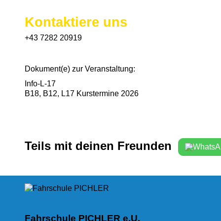
Kontaktiere uns
+43 7282 20919
Dokument(e) zur Veranstaltung:
Info-L-17
B18, B12, L17 Kurstermine 2026
Teils mit deinen Freunden
Fahrschule PICHLER e.U.