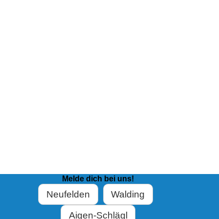
Melde dich bei uns!
Neufelden
Walding
Aigen-Schlägl