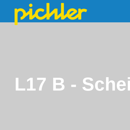
L17 B - Sche