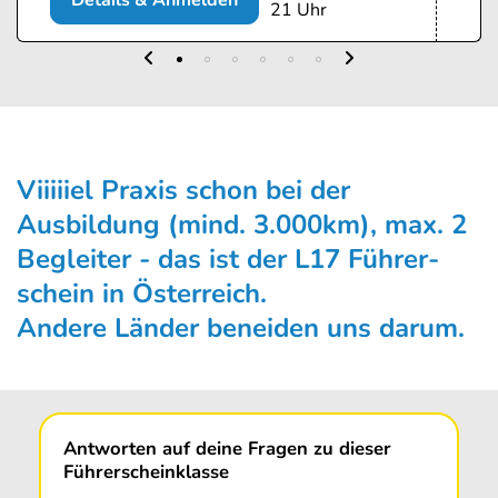
Details & Anmelden
21 Uhr
Viiiiiel Praxis schon bei der
Ausbildung (mind. 3.000km), max. 2
Begleiter - das ist der L17 Führer­
schein in Österreich.
Andere Länder beneiden uns darum.
Antworten auf deine Fragen zu dieser
Führerscheinklasse