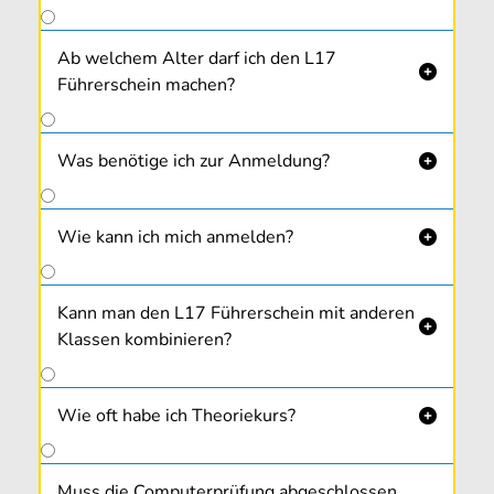
Ab welchem Alter darf ich den L17

Führerschein machen?
Was benötige ich zur Anmeldung?

Wie kann ich mich anmelden?

Kann man den L17 Führerschein mit anderen

Klassen kombinieren?
Wie oft habe ich Theoriekurs?

Muss die Computerprüfung abgeschlossen