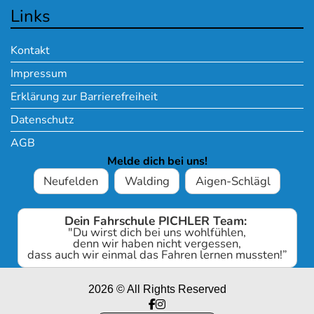
Links
Kontakt
Impressum
Erklärung zur Barrierefreiheit
Datenschutz
AGB
Melde dich bei uns!
Neufelden
Walding
Aigen-Schlägl
Dein Fahrschule PICHLER Team:
"Du wirst dich bei uns wohlfühlen,
denn wir haben nicht vergessen,
dass auch wir einmal das Fahren lernen mussten!”
2026 © All Rights Reserved