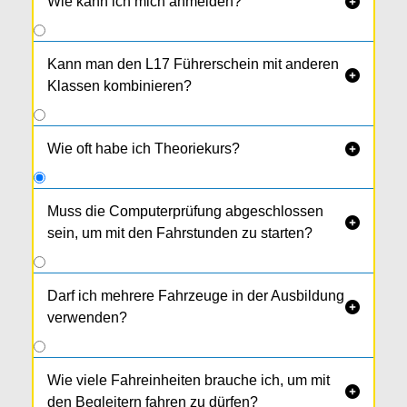
Wie kann ich mich anmelden?

Kann man den L17 Führerschein mit anderen

Klassen kombinieren?
Wie oft habe ich Theoriekurs?

Muss die Computerprüfung abgeschlossen

sein, um mit den Fahrstunden zu starten?
Nein.
Darf ich mehrere Fahrzeuge in der Ausbildung

verwenden?
Wie viele Fahreinheiten brauche ich, um mit

den Begleitern fahren zu dürfen?