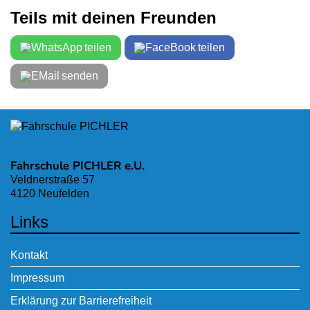
Teils mit deinen Freunden
teilen
teilen
senden
Fahrschule PICHLER e.U.
Veldnerstraße 57
4120 Neufelden
Links
Kontakt
Impressum
Erklärung zur Barrierefreiheit